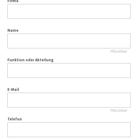
Firma
Name
Pflichtfeld
Funktion oder Abteilung
E-Mail
Pflichtfeld
Telefon