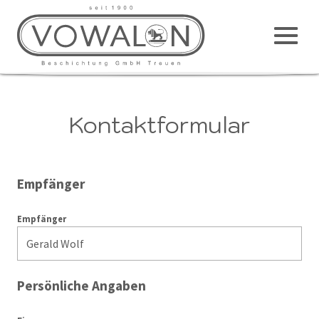
Haup
M
Kontakt
Kontaktformular
Empfänger
Empfänger
Persönliche Angaben