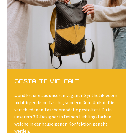
GESTALTE VIELFALT
... und kreiere aus unseren veganen Synthetikledern
nicht irgendeine Tasche, sondern Dein Unikat. Die
verschiedenen Taschenmodelle gestaltest Du in
unserem 3D-Designer in Deinen Lieblingsfarben,
welche in der hauseigenen Konfektion genäht
werden.