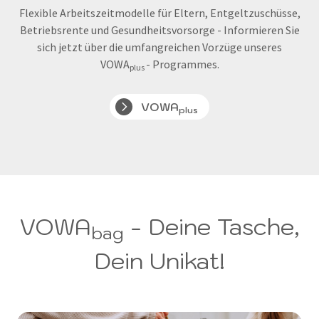
Flexible Arbeitszeitmodelle für Eltern, Entgeltzuschüsse,
Betriebsrente und Gesundheitsvorsorge - Informieren Sie
sich jetzt über die umfangreichen Vorzüge unseres
VOWA
- Programmes.
plus
VOWA
plus
VOWA
- Deine Tasche,
bag
Dein Unikat!