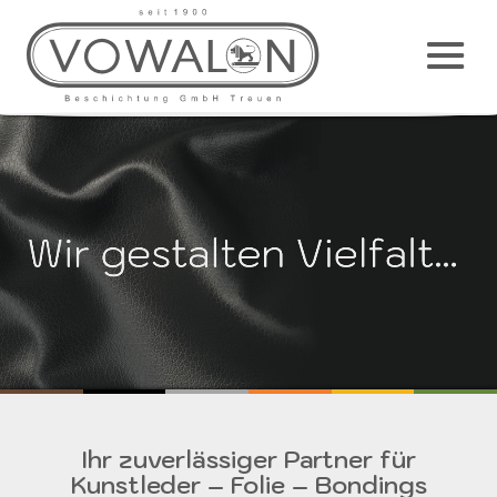
Haup
M
Ihr zuverlässiger Partner für
Startseite
Kunstleder – Folie – Bondings