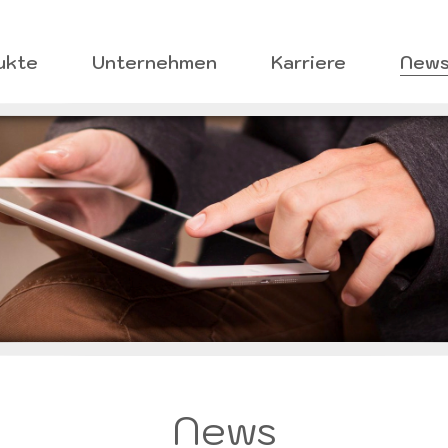
ptnavigation
ukte
Unternehmen
Karriere
New
News