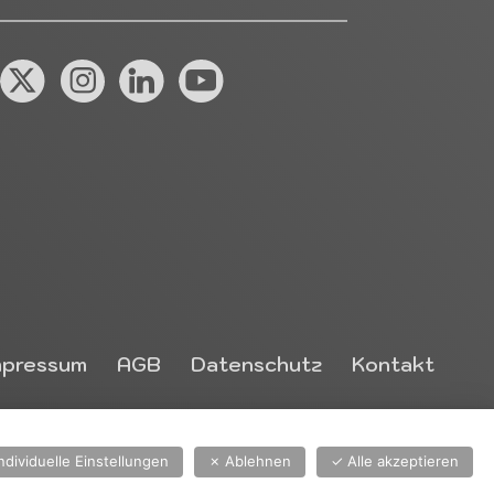
X (Twitter)
Instagram
Linkedin
YouTube
mpressum
AGB
Datenschutz
Kontakt
Individuelle Einstellungen
✗
Ablehnen
✓
Alle akzeptieren