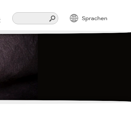
Suche
s
Sprachen