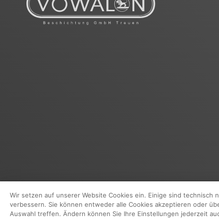
Das Kleingedruckte
Wir setzen auf unserer Website Cookies ein. Einige sind technisch
verbessern. Sie können entweder alle Cookies akzeptieren oder über 
Auswahl treffen. Ändern können Sie Ihre Einstellungen jederzeit au