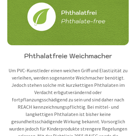
Phthalatfreie Weichmacher
Um PVC-Kunstleder einen weichen Griff und Elastizität zu
verleihen, werden sogenannte Weichmacher benötigt.
Jedoch stehen solche mit kurzkettigen Phthalaten im
Verdacht erbgutverändernd oder
fortpflanzungsschädigend zu sein und sind daher nach
REACH kennzeichnungspflichtig. Bei mittel- und
langkettigen Phthalaten ist bisher keine
gesundheitsschädigende Wirkung bekannt. Vorsorglich
wurden jedoch für Kinderprodukte strengere Regelungen
erlassen. Mit der Richtlinie 2055/84/EG wurde die