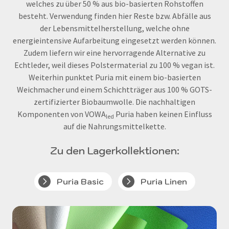
welches zu über 50 % aus bio-basierten Rohstoffen
besteht. Verwendung finden hier Reste bzw. Abfälle aus
der Lebensmittelherstellung, welche ohne
energieintensive Aufarbeitung eingesetzt werden können.
Zudem liefern wir eine hervorragende Alternative zu
Echtleder, weil dieses Polstermaterial zu 100 % vegan ist.
Weiterhin punktet Puria mit einem bio-basierten
Weichmacher und einem Schichtträger aus 100 % GOTS-
zertifizierter Biobaumwolle. Die nachhaltigen
Komponenten von VOWA
Puria haben keinen Einfluss
led
auf die Nahrungs­mittelkette.
Zu den Lagerkollektionen:
Puria Basic
Puria Linen