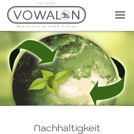
Haup
M
Nachhaltigkeit