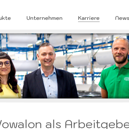
ptnavigation
ukte
Unternehmen
Karriere
New
owalon als Arbeitgeb