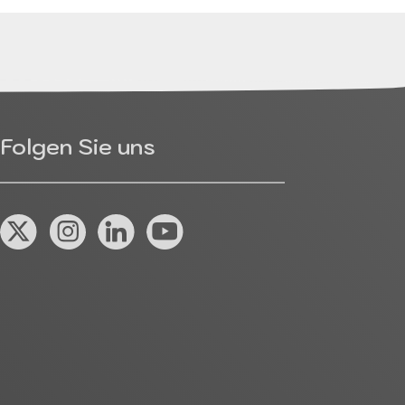
Folgen Sie uns
X (Twitter)
Instagram
Linkedin
YouTube