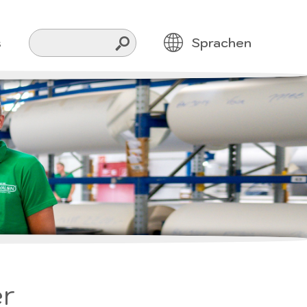
Suche
s
Sprachen
er