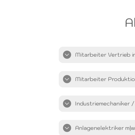
A
Mitarbeiter Vertrieb
Mitarbeiter Produktio
Industriemechaniker 
Anlagenelektriker m|w