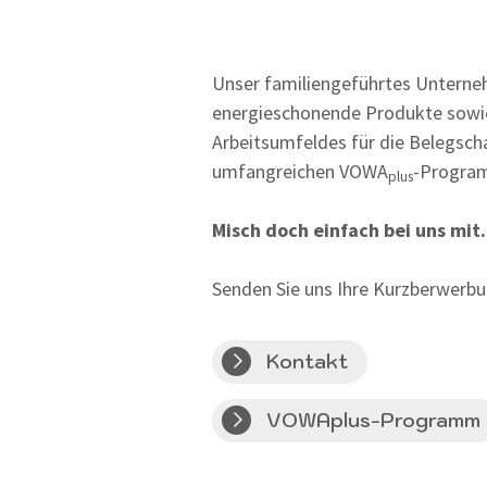
Unser familiengeführtes Unternehm
energieschonende Produkte sowie 
Arbeitsumfeldes für die Belegscha
umfangreichen VOWA
-Program
plus
Misch doch einfach bei uns mit.
Senden Sie uns Ihre Kurzberwerbu
Kontakt
VOWAplus-Programm