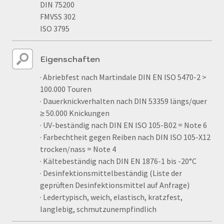
DIN 75200
FMVSS 302
ISO 3795
Eigenschaften
· Abriebfest nach Martindale DIN EN ISO 5470-2 >
100.000 Touren
· Dauerknickverhalten nach DIN 53359 längs/quer
≥ 50.000 Knickungen
· UV-beständig nach DIN EN ISO 105-B02 = Note 6
· Farbechtheit gegen Reiben nach DIN ISO 105-X12
trocken/nass = Note 4
· Kältebeständig nach DIN EN 1876-1 bis -20°C
· Desinfektionsmittelbeständig (Liste der
geprüften Desinfektionsmittel auf Anfrage)
· Ledertypisch, weich, elastisch, kratzfest,
langlebig, schmutzunempfindlich