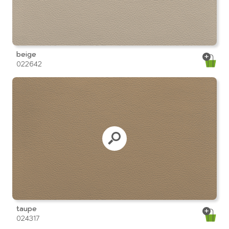
beige
022642
taupe
024317