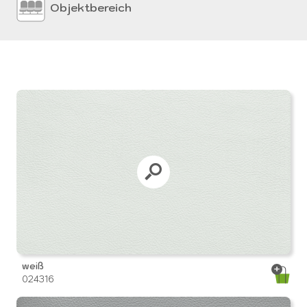
Objektbereich
weiß
024316