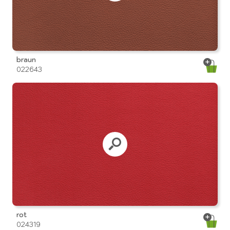
braun
022643
rot
024319