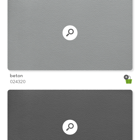
beton
024320