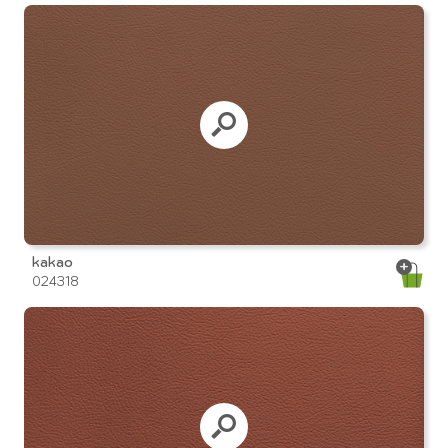
kakao
024318