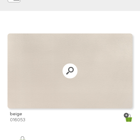
beige
016053