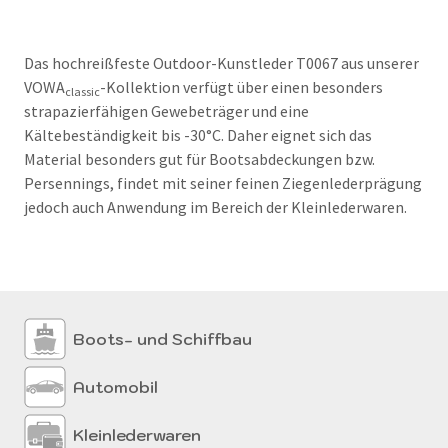
Das hochreißfeste Outdoor-Kunstleder T0067 aus unserer
VOWA
-Kollektion verfügt über einen besonders
classic
strapazierfähigen Gewebeträger und eine
Kältebeständigkeit bis -30°C. Daher eignet sich das
Material besonders gut für Bootsabdeckungen bzw.
Persennings, findet mit seiner feinen Ziegenlederprägung
jedoch auch Anwendung im Bereich der Kleinlederwaren.
Boots- und Schiffbau
Automobil
Kleinlederwaren