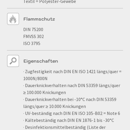
Textil = Polyester-Gewebe
Flammschutz
DIN 75200
FMVSS 302
ISO 3795
Eigenschaften
· Zugfestigkeit nach DIN EN ISO 1421 längs/quer =
1000N/800N
· Dauerknickverhalten nach DIN 53359 längs/quer
≥ 100.000 Knickungen
· Dauerknickverhalten bei -10°C nach DIN 53359
längs/quer ≥ 10.000 Knickungen
· UV-beständig nach DIN EN ISO 105-B02 = Note 6
· Kältebeständig nach DIN EN 1876-1 bis -30°C
· Desinfektionsmittelbeständig (Liste der