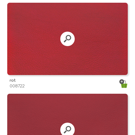
rot
008722