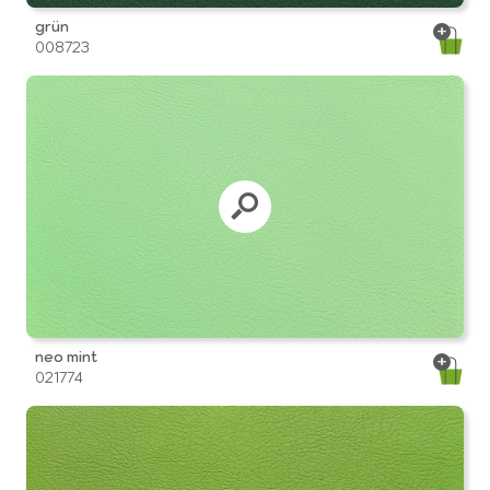
grün
008723
neo mint
021774