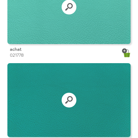
achat
021778