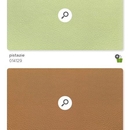
pistazie
014129